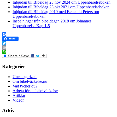
Inbjudan till Bibeldag 23 nov 2024 om Uppenbarelseboken
Inbjudan till Bibeldag 23 okt 2021 om Uppenbarelseboken
Inbjudan till Bibeldag 2019 med Benedikt Peters om
Uppenbarelseboken
Inspelningar från bibeldagen 2018 om Johannes
Uppenbarelse Kap 1-5
Facebook
Share
Twitter
Email
WhatsApp
Kategorier
Uncategorized
Om bibelväckelse.nu
Vad tycker du?
Arbeta för en bibelväckelse
Artiklar
Videor
Arkiv