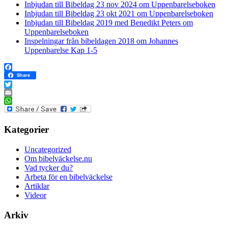
Inbjudan till Bibeldag 23 nov 2024 om Uppenbarelseboken
Inbjudan till Bibeldag 23 okt 2021 om Uppenbarelseboken
Inbjudan till Bibeldag 2019 med Benedikt Peters om
Uppenbarelseboken
Inspelningar från bibeldagen 2018 om Johannes
Uppenbarelse Kap 1-5
Facebook
Share
Twitter
Email
WhatsApp
Kategorier
Uncategorized
Om bibelväckelse.nu
Vad tycker du?
Arbeta för en bibelväckelse
Artiklar
Videor
Arkiv